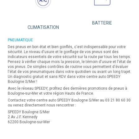
BATTERIE
CLIMATISATION
PNEUMATIQUE
Des pneus en bon état et bien gonflés, c'est indispensable pour votre
sécurité. Le niveau d'usure et le gonflage de vos pneus sont des
indicateurs essentiels de votre sécurité sur la route par tous les temps.
Pensez à vérifier chaque mois la pression, le témoin d'usure et l'état de
vos pneus. De simples contrôles de routine vous permettent d'évaluer
l'état de vos pneumatiques dans votre quotidien ou avant un long trajet.
Un diagnostic gratuit et sans RDV dans votre centre auto SPEEDY
Boulogne S/Mer !
Avec le réseau SPEEDY, profitez des dernières promotions de pneus à
Boulogne-sur-Mer et votre région Hauts de France.
Contactez votre centre auto SPEEDY Boulogne S/Mer au 03 21 80 60 30
ou venez directement nous rencontrer :
SPEEDY Boulogne S/Mer
2 Av J.F. Kennedy
62200 Boulogne-sur-Mer