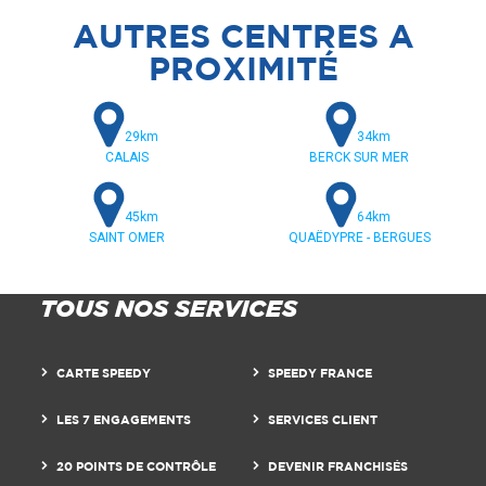
AUTRES CENTRES A
PROXIMITÉ
29km
34km
CALAIS
BERCK SUR MER
45km
64km
SAINT OMER
QUAËDYPRE - BERGUES
TOUS NOS SERVICES
CARTE SPEEDY
SPEEDY FRANCE
LES 7 ENGAGEMENTS
SERVICES CLIENT
20 POINTS DE CONTRÔLE
DEVENIR FRANCHISÉS