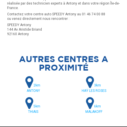
réalisée par des technicien experts à Antony et dans votre région Île-de-
France.
Contactez votre centre auto SPEEDY Antony au 01 46 74 00 88
ou venez directement nous rencontrer :
SPEEDY Antony
144 Av Aristide Briand
92160 Antony
AUTRES CENTRES A
PROXIMITÉ
2km
3km
ANTONY
HAŸ LES ROSES
5km
6km
THIAIS
MALAKOFF