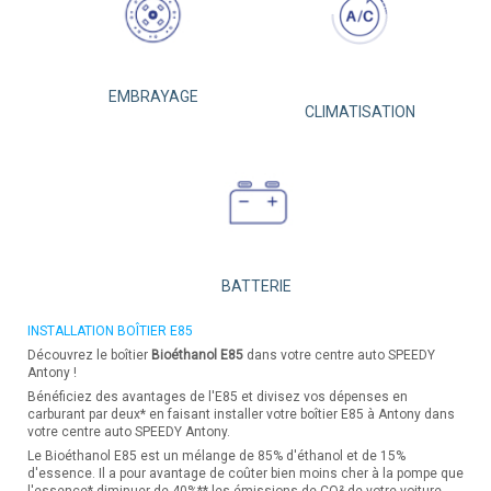
EMBRAYAGE
CLIMATISATION
BATTERIE
INSTALLATION BOÎTIER E85
Découvrez le boîtier
Bioéthanol E85
dans votre centre auto SPEEDY
Antony !
Bénéficiez des avantages de l'E85 et divisez vos dépenses en
carburant par deux* en faisant installer votre boîtier E85 à Antony dans
votre centre auto SPEEDY Antony.
Le Bioéthanol E85 est un mélange de 85% d'éthanol et de 15%
d'essence. Il a pour avantage de coûter bien moins cher à la pompe que
l'essence* diminuer de 40%** les émissions de CO² de votre voiture.