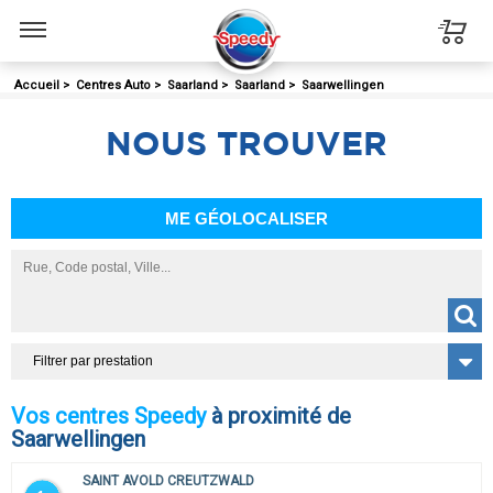
Menu
Accueil
>
Centres Auto
>
Saarland
>
Saarland
>
Saarwellingen
NOUS
TROUVER
ME GÉOLOCALISER
Filtrer par prestation
Vos centres Speedy
à proximité de
Saarwellingen
SAINT AVOLD CREUTZWALD