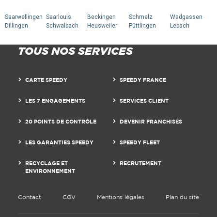
Saarwellingen
Saarlouis
Beckingen
Schmelz
Wadgassen
Dillingen
Schwalbach
Heusweiler
Püttlingen
Lebach
TOUS NOS SERVICES
CARTE SPEEDY
SPEEDY FRANCE
LES 7 ENGAGEMENTS
SERVICES CLIENT
20 POINTS DE CONTRÔLE
DEVENIR FRANCHISÉS
LES GARANTIES SPEEDY
SPEEDY FLEET
RECYCLAGE ET
RECRUTEMENT
ENVIRONNEMENT
Contact
CGV
Mentions légales
Plan du site