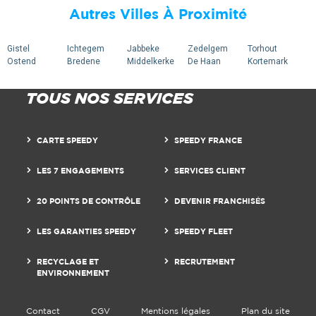
Autres Villes À Proximité
Gistel
Ichtegem
Jabbeke
Zedelgem
Torhout
Ostend
Bredene
Middelkerke
De Haan
Kortemark
TOUS NOS SERVICES
CARTE SPEEDY
SPEEDY FRANCE
LES 7 ENGAGEMENTS
SERVICES CLIENT
20 POINTS DE CONTRÔLE
DEVENIR FRANCHISÉS
LES GARANTIES SPEEDY
SPEEDY FLEET
RECYCLAGE ET
RECRUTEMENT
ENVIRONNEMENT
Contact
CGV
Mentions légales
Plan du site