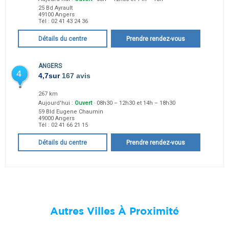
25 Bd Ayrault
49100
Angers
Tél :
02 41 43 24 36
Détails du centre
Prendre rendez-vous
ANGERS
4
4,7
sur
167 avis
267 km
Aujourd'hui :
Ouvert
· 08h30 – 12h30 et 14h – 18h30
59 Bld Eugene Chaumin
49000
Angers
Tél :
02 41 66 21 15
Détails du centre
Prendre rendez-vous
Autres Villes À Proximité