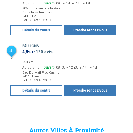
Aujourd'hui :
Ouvert
· 09h – 12h et 14h – 18h
305 boulevard de la Paix
Dans la station Total
64000
Pau
Tél :
05 59 40 29 53
Détails du centre
Prendre rendez-vous
PAU-LONS
4
4,9
sur
120 avis
650 km
Aujourd'hui :
Ouvert
· 08h30 – 12h30 et 14h – 18h
Zac Du Mail Pkg Casino
64140
Lons
Tél :
05 59 40 20 50
Détails du centre
Prendre rendez-vous
Autres Villes À Proximité