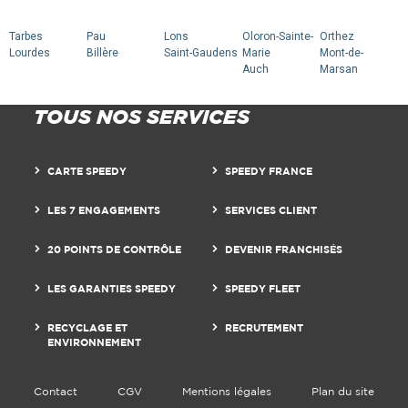
Tarbes
Pau
Lons
Oloron-Sainte-
Orthez
Lourdes
Billère
Saint-Gaudens
Marie
Mont-de-
Auch
Marsan
TOUS NOS SERVICES
CARTE SPEEDY
SPEEDY FRANCE
LES 7 ENGAGEMENTS
SERVICES CLIENT
20 POINTS DE CONTRÔLE
DEVENIR FRANCHISÉS
LES GARANTIES SPEEDY
SPEEDY FLEET
RECYCLAGE ET
RECRUTEMENT
ENVIRONNEMENT
Contact
CGV
Mentions légales
Plan du site