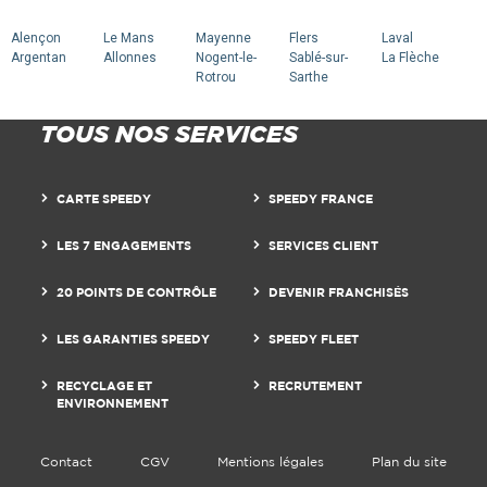
Alençon
Le Mans
Mayenne
Flers
Laval
Argentan
Allonnes
Nogent-le-
Sablé-sur-
La Flèche
Rotrou
Sarthe
TOUS NOS SERVICES
CARTE SPEEDY
SPEEDY FRANCE
LES 7 ENGAGEMENTS
SERVICES CLIENT
20 POINTS DE CONTRÔLE
DEVENIR FRANCHISÉS
LES GARANTIES SPEEDY
SPEEDY FLEET
RECYCLAGE ET
RECRUTEMENT
ENVIRONNEMENT
Contact
CGV
Mentions légales
Plan du site