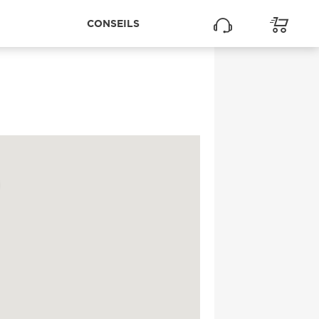
CONSEILS
ES SUR MER