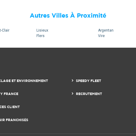
Autres Villes À Proximité
-Clair
Lisieux
Argentan
Flers
Vire
CLAGE ET ENVIRONNEMENT
SPEEDY FLEET
DY FRANCE
RECRUTEMENT
CES CLIENT
NIR FRANCHISÉS