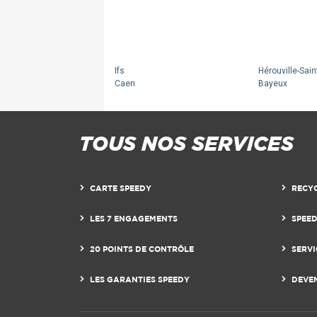
Ifs
Hérouville-Saint
Caen
Bayeux
TOUS NOS SERVICES
CARTE SPEEDY
RECY
LES 7 ENGAGEMENTS
SPEE
20 POINTS DE CONTRÔLE
SERVI
LES GARANTIES SPEEDY
DEVE