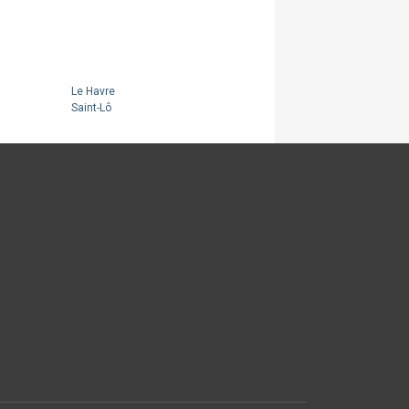
Le Havre
Saint-Lô