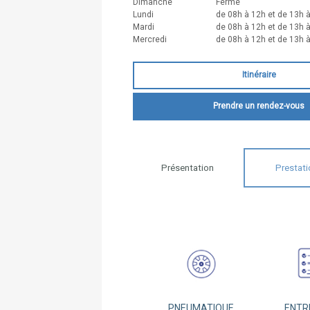
Dimanche
Fermé
Lundi
de 08h à 12h et de 13h 
Mardi
de 08h à 12h et de 13h 
Mercredi
de 08h à 12h et de 13h 
Itinéraire
Prendre un rendez-vous
Présentation
Prestati
PNEUMATIQUE
ENTR