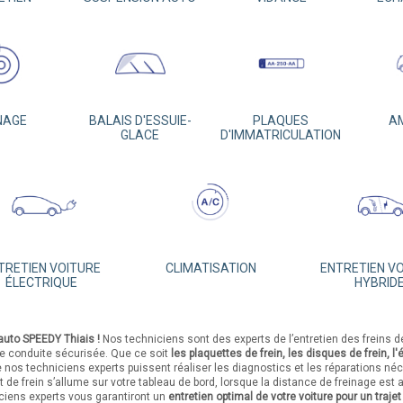
NAGE
BALAIS D'ESSUIE-
PLAQUES
A
GLACE
D'IMMATRICULATION
TRETIEN VOITURE
CLIMATISATION
ENTRETIEN V
ÉLECTRIQUE
HYBRID
 auto SPEEDY Thiais !
Nos techniciens sont des experts de l’entretien des freins de
e conduite sécurisée. Que ce soit
les plaquettes de frein, les disques de frein, l'é
 nos techniciens experts puissent réaliser les diagnostics et les réparations né
t de frein s’allume sur votre tableau de bord, lorsque la distance de freinage e
ciens experts vous garantiront un
entretien optimal de votre voiture pour un traje