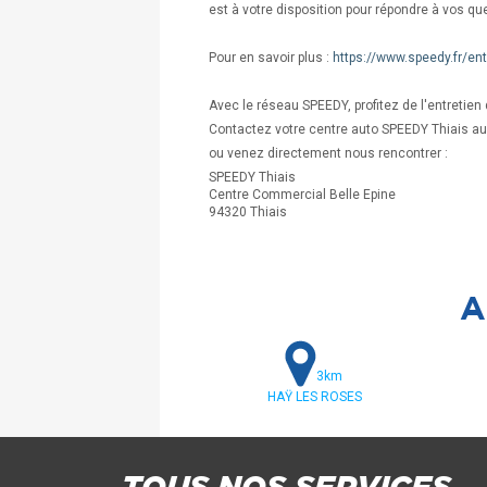
est à votre disposition pour répondre à vos qu
Pour en savoir plus :
https://www.speedy.fr/en
Avec le réseau SPEEDY, profitez de l'entretien 
Contactez votre centre auto SPEEDY Thiais au
ou venez directement nous rencontrer :
SPEEDY Thiais
Centre Commercial Belle Epine
94320 Thiais
A
3km
HAŸ LES ROSES
TOUS NOS SERVICES