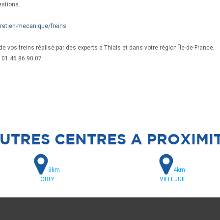
estions.
tretien-mecanique/freins
de vos freins réalisé par des experts à Thiais et dans votre région Île-de-France.
 01 46 86 90 07
UTRES CENTRES A PROXIMI
3km
4km
ORLY
VILLEJUIF