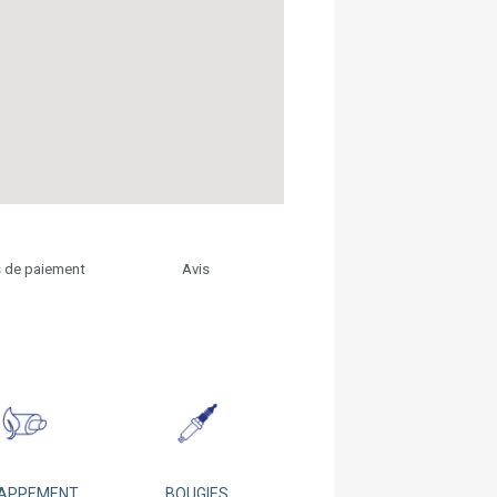
 de paiement
Avis
APPEMENT
BOUGIES