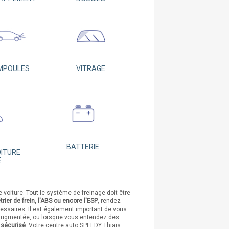
MPOULES
VITRAGE
BATTERIE
OITURE
E
 voiture. Tout le système de freinage doit être
trier de frein, l'ABS ou encore l'ESP
, rendez-
cessaires. Il est également important de vous
st augmentée, ou lorsque vous entendez des
t sécurisé
. Votre centre auto SPEEDY Thiais