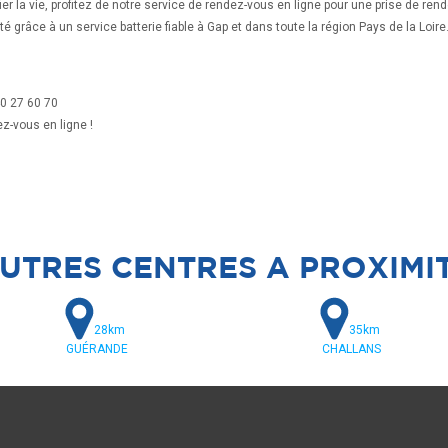
ifier la vie, profitez de notre service de rendez-vous en ligne pour une prise de r
 grâce à un service batterie fiable à Gap et dans toute la région Pays de la Loire
0 27 60 70
ez-vous en ligne !
UTRES CENTRES A PROXIMI
28km
35km
GUÉRANDE
CHALLANS