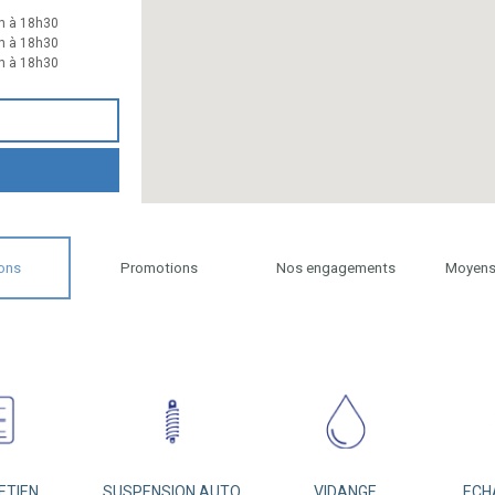
h à 18h30
h à 18h30
h à 18h30
ons
Promotions
Nos engagements
Moyens
ETIEN
SUSPENSION AUTO
VIDANGE
ECH