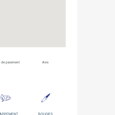
 de paiement
Avis
APPEMENT
BOUGIES