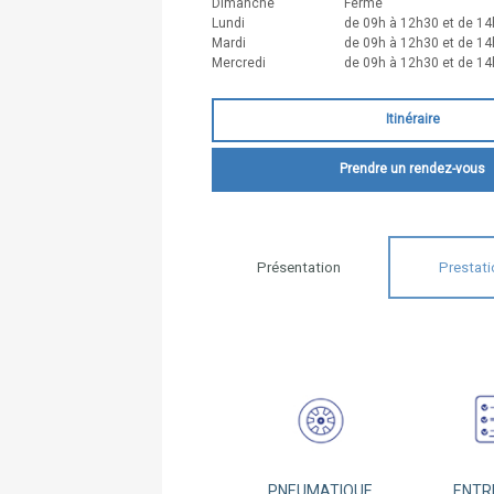
Dimanche
Fermé
Lundi
de 09h à 12h30 et de 14
Mardi
de 09h à 12h30 et de 14
Mercredi
de 09h à 12h30 et de 14
Itinéraire
Prendre un rendez-vous
Présentation
Prestati
PNEUMATIQUE
ENTR