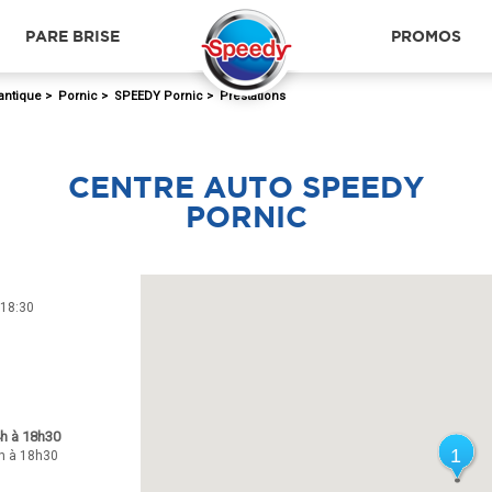
PARE BRISE
PROMOS
lantique
>
Pornic
>
SPEEDY Pornic
>
Prestations
CENTRE AUTO SPEEDY
PORNIC
 18:30
4h à 18h30
1
1
h à 18h30