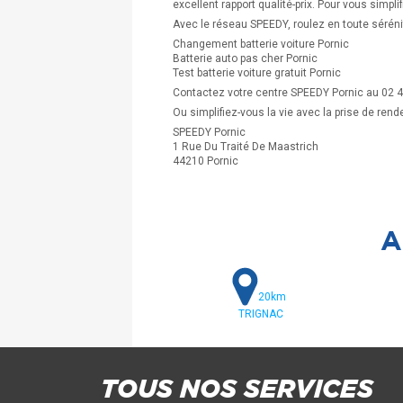
excellent rapport qualité-prix. Pour vous simpl
Avec le réseau SPEEDY, roulez en toute sérénité
Changement batterie voiture Pornic
Batterie auto pas cher Pornic
Test batterie voiture gratuit Pornic
Contactez votre centre SPEEDY Pornic au 02 4
Ou simplifiez-vous la vie avec la prise de rend
SPEEDY Pornic
1 Rue Du Traité De Maastrich
44210 Pornic
A
20km
TRIGNAC
TOUS NOS SERVICES