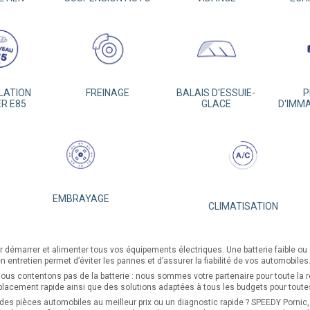
LATION
FREINAGE
BALAIS D'ESSUIE-
P
ER E85
GLACE
D'IMM
EMBRAYAGE
CLIMATISATION
our démarrer et alimenter tous vos équipements électriques. Une batterie faible o
 entretien permet d’éviter les pannes et d’assurer la fiabilité de vos automobiles
us contentons pas de la batterie : nous sommes votre partenaire pour toute la r
emplacement rapide ainsi que des solutions adaptées à tous les budgets pour tout
s pièces automobiles au meilleur prix ou un diagnostic rapide ? SPEEDY Pornic, v