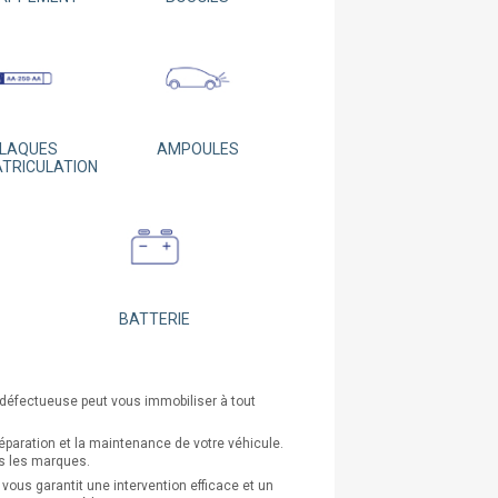
LAQUES
AMPOULES
ATRICULATION
BATTERIE
u défectueuse peut vous immobiliser à tout
.
éparation et la maintenance de votre véhicule.
es les marques.
ous garantit une intervention efficace et un