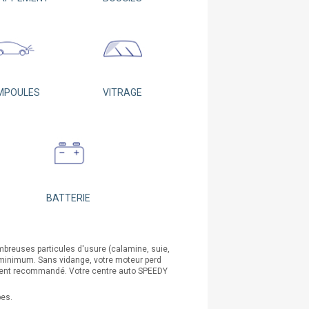
MPOULES
VITRAGE
BATTERIE
mbreuses particules d'usure (calamine, suie,
km minimum. Sans vidange, votre moteur perd
ement recommandé. Votre centre auto SPEEDY
pes.