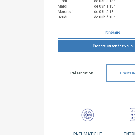
Lundi
de 08h à 18h
Mardi
de 08h à 18h
Mercredi
de 08h à 18h
Jeudi
de 08h à 18h
Itinéraire
Prendre un rendez-vous
Présentation
Prestati
PNEUMATIQUE
ENTR