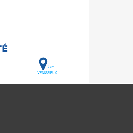
TÉ
7km
VÉNISSIEUX