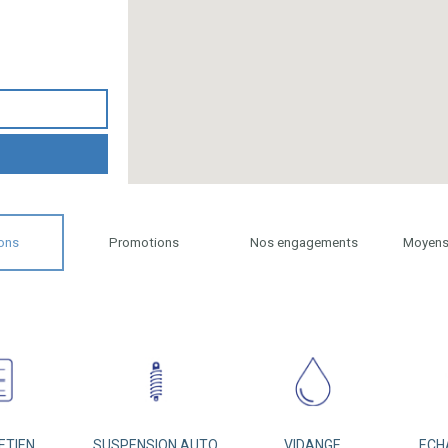
ons
Promotions
Nos engagements
Moyens
ETIEN
SUSPENSION AUTO
VIDANGE
ECH