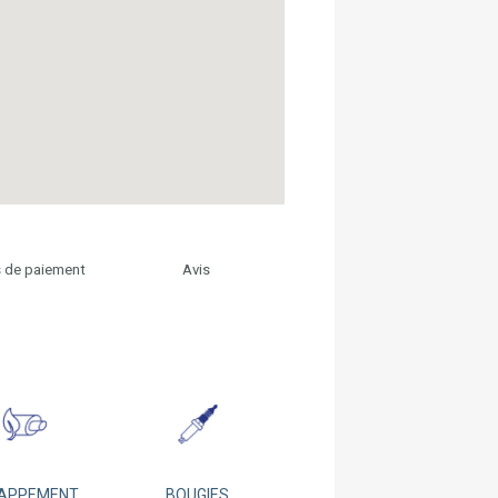
 de paiement
Avis
APPEMENT
BOUGIES