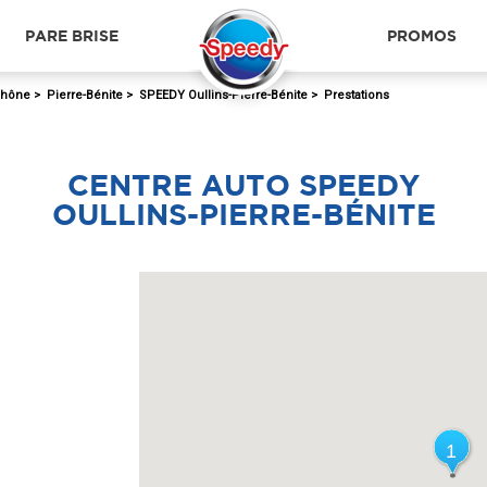
PARE BRISE
PROMOS
hône
>
Pierre-Bénite
>
SPEEDY Oullins-Pierre-Bénite
>
Prestations
CENTRE AUTO SPEEDY
OULLINS-PIERRE-BÉNITE
1
1