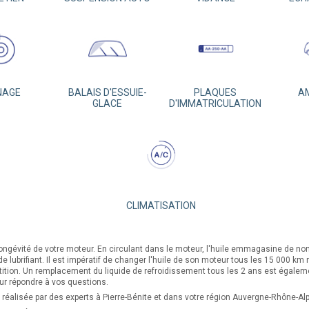
NAGE
BALAIS D'ESSUIE-
PLAQUES
A
GLACE
D'IMMATRICULATION
CLIMATISATION
longévité de votre moteur. En circulant dans le moteur, l'huile emmagasine de no
 de lubrifiant. Il est impératif de changer l'huile de son moteur tous les 15 000 
tition. Un remplacement du liquide de refroidissement tous les 2 ans est égal
our répondre à vos questions.
 réalisée par des experts à Pierre-Bénite et dans votre région Auvergne-Rhône-Al