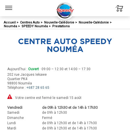
Menu
Accueil
>
Centres Auto
>
Nouvelle-Calédonie
>
Nouvelle-Calédonie
>
Nouméa
>
SPEEDY Nouméa
>
Prestations
CENTRE AUTO SPEEDY
NOUMÉA
Aujourd'hui :
Ouvert
· 09:00 – 12:30 et 14:00 – 17:30
202 rue Jacques Iekawe
Quartier PK4
98800
Nouméa
Téléphone :
+687 28 65 65
Votre centre est fermé le samedi 15 août
Vendredi
de 09h à 12h30 et de 14h à 17h30
Samedi
de 09h à 12h30
Dimanche
Fermé
Lundi
de 09h à 12h30 et de 14h à 17h30
Mardi
de 09h à 12h30 et de 14h à 17h30