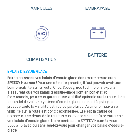
AMPOULES
EMBRAYAGE
BATTERIE
CLIMATISATION
BALAIS D'ESSUIE-GLACE
Faites entretenir vos balais d'essuie-glace dans votre centre auto
SPEEDY Nouméa !
Pour une sécurité garantie, il faut pouvoir avoir une
bonne visibilité sur la route. Chez Speedy, nos techniciens experts
s'assurent que vos balais d'essuie-glace sont en bon état et
fonctionnels, pour vous
garantir une visibilité optimale sur la route
. Il est
essentiel d'avoir un système d'essuie-glace de qualité, puisque
presque toute la visibilité est liée au pare-brise. Avoir une mauvaise
visibilité sur la route est donc déconseillée. Elle est la cause de
nombreux accidents de la route. N'oubliez donc pas de faire entretenir
vos balais d'essuie-glace. Notre centre auto SPEEDY Nouméa vous
accueille
avec ou sans rendez-vous pour changer vos balais d'essuie-
glace
.