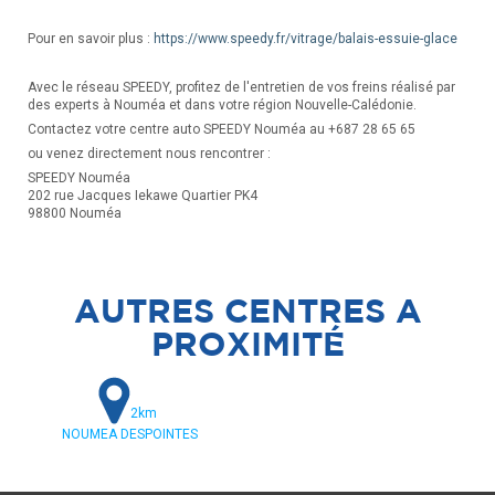
Pour en savoir plus :
https://www.speedy.fr/vitrage/balais-essuie-glace
Avec le réseau SPEEDY, profitez de l'entretien de vos freins réalisé par
des experts à Nouméa et dans votre région Nouvelle-Calédonie.
Contactez votre centre auto SPEEDY Nouméa au +687 28 65 65
ou venez directement nous rencontrer :
SPEEDY Nouméa
202 rue Jacques Iekawe Quartier PK4
98800 Nouméa
AUTRES CENTRES A
PROXIMITÉ
2km
NOUMEA DESPOINTES