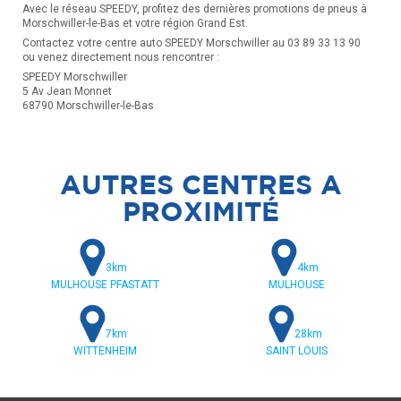
Avec le réseau SPEEDY, profitez des dernières promotions de pneus à
Morschwiller-le-Bas et votre région Grand Est.
Contactez votre centre auto SPEEDY Morschwiller au 03 89 33 13 90
ou venez directement nous rencontrer :
SPEEDY Morschwiller
5 Av Jean Monnet
68790 Morschwiller-le-Bas
AUTRES CENTRES A
PROXIMITÉ
3km
4km
MULHOUSE PFASTATT
MULHOUSE
7km
28km
WITTENHEIM
SAINT LOUIS