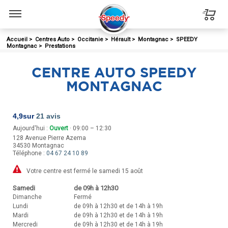
Menu
Accueil
>
Centres Auto
>
Occitanie
>
Hérault
>
Montagnac
>
SPEEDY
Montagnac
>
Prestations
CENTRE AUTO SPEEDY
MONTAGNAC
4,9
sur
21 avis
Aujourd'hui :
Ouvert
· 09:00 – 12:30
128 Avenue Pierre Azema
34530
Montagnac
Téléphone :
04 67 24 10 89
Votre centre est fermé le samedi 15 août
Samedi
de 09h à 12h30
Dimanche
Fermé
Lundi
de 09h à 12h30 et de 14h à 19h
Mardi
de 09h à 12h30 et de 14h à 19h
Mercredi
de 09h à 12h30 et de 14h à 19h