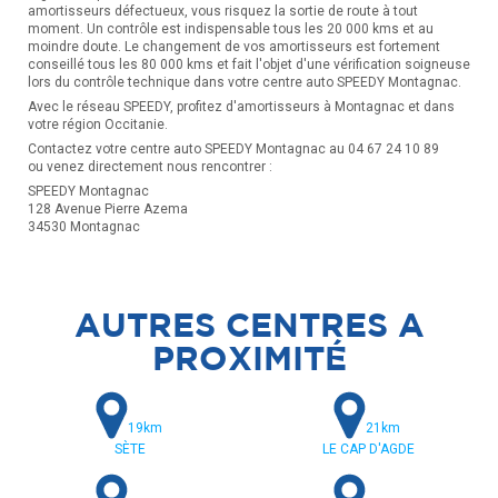
amortisseurs défectueux, vous risquez la sortie de route à tout
moment. Un contrôle est indispensable tous les 20 000 kms et au
moindre doute. Le changement de vos amortisseurs est fortement
conseillé tous les 80 000 kms et fait l'objet d'une vérification soigneuse
lors du contrôle technique dans votre centre auto SPEEDY Montagnac.
Avec le réseau SPEEDY, profitez d'amortisseurs à Montagnac et dans
votre région Occitanie.
Contactez votre centre auto SPEEDY Montagnac au 04 67 24 10 89
ou venez directement nous rencontrer :
SPEEDY Montagnac
128 Avenue Pierre Azema
34530 Montagnac
AUTRES CENTRES A
PROXIMITÉ
19km
21km
SÈTE
LE CAP D'AGDE