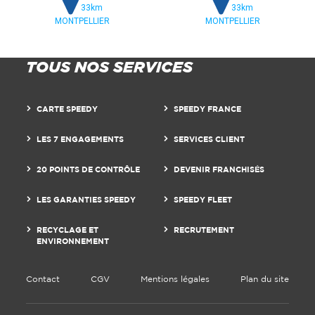
33km
33km
MONTPELLIER
MONTPELLIER
TOUS NOS SERVICES
CARTE SPEEDY
SPEEDY FRANCE
LES 7 ENGAGEMENTS
SERVICES CLIENT
20 POINTS DE CONTRÔLE
DEVENIR FRANCHISÉS
LES GARANTIES SPEEDY
SPEEDY FLEET
RECYCLAGE ET
RECRUTEMENT
ENVIRONNEMENT
Contact
CGV
Mentions légales
Plan du site