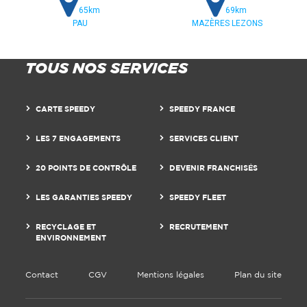
65km
69km
PAU
MAZÈRES LEZONS
TOUS NOS SERVICES
CARTE SPEEDY
SPEEDY FRANCE
LES 7 ENGAGEMENTS
SERVICES CLIENT
20 POINTS DE CONTRÔLE
DEVENIR FRANCHISÉS
LES GARANTIES SPEEDY
SPEEDY FLEET
RECYCLAGE ET
RECRUTEMENT
ENVIRONNEMENT
Contact
CGV
Mentions légales
Plan du site