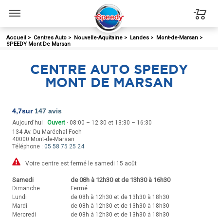
Menu
Accueil
>
Centres Auto
>
Nouvelle-Aquitaine
>
Landes
>
Mont-de-Marsan
>
SPEEDY Mont De Marsan
CENTRE AUTO SPEEDY
MONT DE MARSAN
4,7
sur
147 avis
Aujourd'hui :
Ouvert
· 08:00 – 12:30 et 13:30 – 16:30
134 Av. Du Maréchal Foch
40000
Mont-de-Marsan
Téléphone :
05 58 75 25 24
Votre centre est fermé le samedi 15 août
Samedi
de 08h à 12h30 et de 13h30 à 16h30
Dimanche
Fermé
Lundi
de 08h à 12h30 et de 13h30 à 18h30
Mardi
de 08h à 12h30 et de 13h30 à 18h30
Mercredi
de 08h à 12h30 et de 13h30 à 18h30