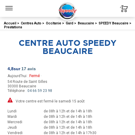
Menu
Accueil
>
Centres Auto
>
Occitanie
>
Gard
>
Beaucaire
>
SPEEDY Beaucaire
>
Prestations
CENTRE AUTO SPEEDY
BEAUCAIRE
4,8
sur
17 avis
Aujourd'hui :
Fermé
·
54 Route de Saint Gilles
30300
Beaucaire
Téléphone :
04 66 59 23 98
Votre centre est fermé le samedi 15 août
Lundi
de 08h à 12h et de 14h à 18h
Mardi
de 08h à 12h et de 14h à 18h
Mercredi
de 08h à 12h et de 14h à 18h
Jeudi
de 08h à 12h et de 14h à 18h
Vendredi
de 08h à 12h et de 14h à 17h30