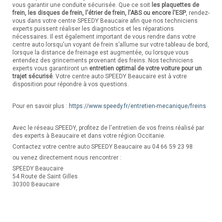
vous garantir une conduite sécurisée. Que ce soit
les plaquettes de
frein, les disques de frein, l'étrier de frein, l'ABS ou encore l'ESP
, rendez-
vous dans votre centre SPEEDY Beaucaire afin que nos techniciens
experts puissent réaliser les diagnostics et les réparations
nécessaires. Il est également important de vous rendre dans votre
centre auto lorsqu'un voyant de frein s’allume sur votre tableau de bord,
lorsque la distance de freinage est augmentée, ou lorsque vous
entendez des grincements provenant des freins. Nos techniciens
experts vous garantiront un
entretien optimal de votre voiture pour un
trajet sécurisé
. Votre centre auto SPEEDY Beaucaire est à votre
disposition pour répondre à vos questions.
Pour en savoir plus :
https://www.speedy.fr/entretien-mecanique/freins
Avec le réseau SPEEDY, profitez de l'entretien de vos freins réalisé par
des experts à Beaucaire et dans votre région Occitanie.
Contactez votre centre auto SPEEDY Beaucaire au 04 66 59 23 98
ou venez directement nous rencontrer :
SPEEDY Beaucaire
54 Route de Saint Gilles
30300 Beaucaire