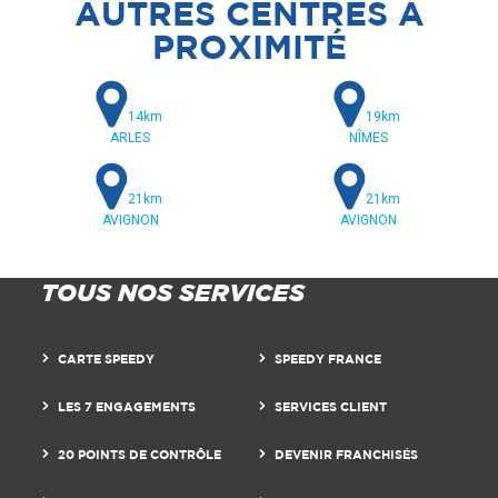
AUTRES CENTRES A
PROXIMITÉ
14km
19km
ARLES
NÎMES
21km
21km
AVIGNON
AVIGNON
TOUS NOS SERVICES
CARTE SPEEDY
SPEEDY FRANCE
LES 7 ENGAGEMENTS
SERVICES CLIENT
20 POINTS DE CONTRÔLE
DEVENIR FRANCHISÉS