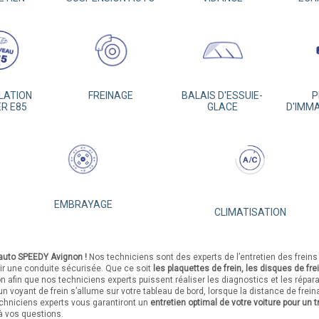
LATION
FREINAGE
BALAIS D'ESSUIE-
P
ER E85
GLACE
D'IMM
EMBRAYAGE
CLIMATISATION
 auto SPEEDY Avignon !
Nos techniciens sont des experts de l’entretien des freins 
ir une conduite sécurisée. Que ce soit
les plaquettes de frein, les disques de frein
afin que nos techniciens experts puissent réaliser les diagnostics et les répar
un voyant de frein s’allume sur votre tableau de bord, lorsque la distance de fr
chniciens experts vous garantiront un
entretien optimal de votre voiture pour un t
à vos questions.