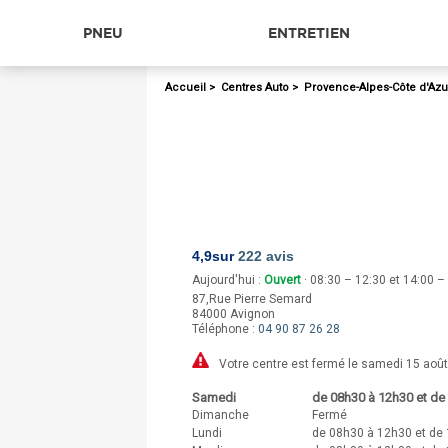
PNEU
ENTRETIEN
Accueil
>
Centres Auto
>
Provence-Alpes-Côte d'Azu
4,9
sur
222 avis
Aujourd'hui :
Ouvert
· 08:30 – 12:30 et 14:00 –
87,Rue Pierre Semard
84000
Avignon
Téléphone :
04 90 87 26 28
Votre centre est fermé le samedi 15 août
Samedi
de 08h30 à 12h30 et de
Dimanche
Fermé
Lundi
de 08h30 à 12h30 et de 