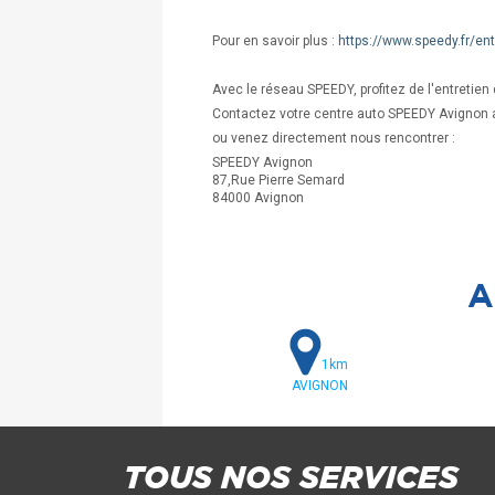
Pour en savoir plus :
https://www.speedy.fr/en
Avec le réseau SPEEDY, profitez de l'entretien
Contactez votre centre auto SPEEDY Avignon 
ou venez directement nous rencontrer :
SPEEDY Avignon
87,Rue Pierre Semard
84000 Avignon
A
1km
AVIGNON
TOUS NOS SERVICES