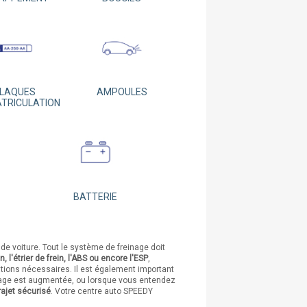
LAQUES
AMPOULES
ATRICULATION
BATTERIE
de voiture. Tout le système de freinage doit
, l'étrier de frein, l'ABS ou encore l'ESP
,
ations nécessaires. Il est également important
einage est augmentée, ou lorsque vous entendez
rajet sécurisé
. Votre centre auto SPEEDY