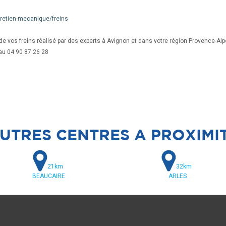
tretien-mecanique/freins
 de vos freins réalisé par des experts à Avignon et dans votre région Provence-Al
au 04 90 87 26 28
UTRES CENTRES A PROXIMI
21km
32km
BEAUCAIRE
ARLES