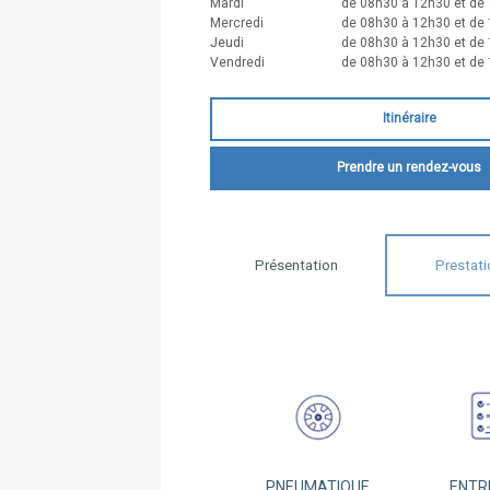
Mardi
de 08h30 à 12h30 et de 
Mercredi
de 08h30 à 12h30 et de 
Jeudi
de 08h30 à 12h30 et de 
Vendredi
de 08h30 à 12h30 et de 
Itinéraire
Prendre un rendez-vous
Présentation
Prestati
PNEUMATIQUE
ENTR