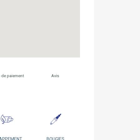
 de paiement
Avis
APPEMENT
BOUGIES