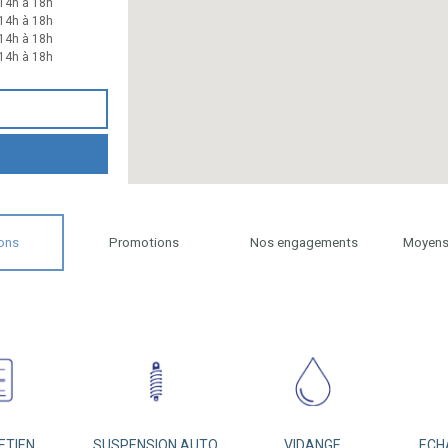
14h à 18h
14h à 18h
14h à 18h
14h à 18h
ons
Promotions
Nos engagements
Moyens
ETIEN
SUSPENSION AUTO
VIDANGE
ECH