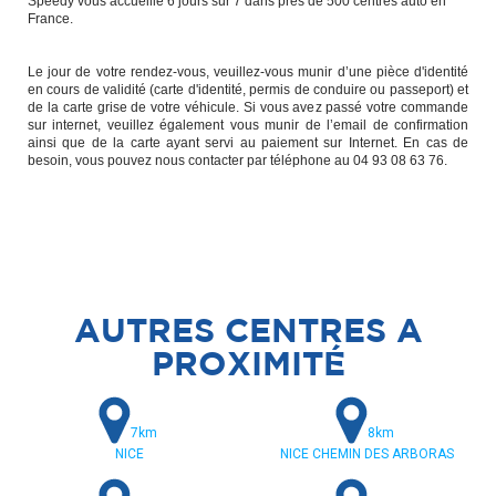
Speedy vous accueille 6 jours sur 7 dans près de 500 centres auto en
France.
Le jour de votre rendez-vous, veuillez-vous munir d’une pièce d'identité
en cours de validité (carte d'identité, permis de conduire ou passeport) et
de la carte grise de votre véhicule. Si vous avez passé votre commande
sur internet, veuillez également vous munir de l’email de confirmation
ainsi que de la carte ayant servi au paiement sur Internet. En cas de
besoin, vous pouvez nous contacter par téléphone au 04 93 08 63 76.
AUTRES CENTRES A
PROXIMITÉ
7km
8km
NICE
NICE CHEMIN DES ARBORAS