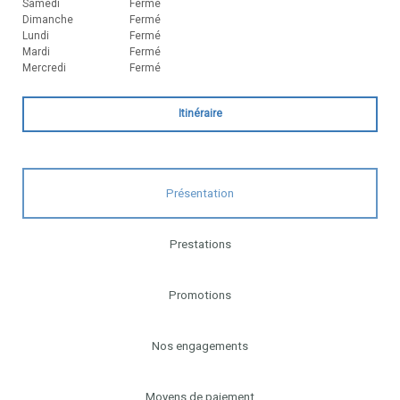
Samedi
Fermé
Dimanche
Fermé
Lundi
Fermé
Mardi
Fermé
Mercredi
Fermé
Itinéraire
Présentation
Prestations
Promotions
Nos engagements
Moyens de paiement