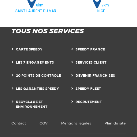
8km
9km
SAINT LAURENT DU VAR
NICE
TOUS NOS SERVICES
CARTE SPEEDY
SPEEDY FRANCE
LES 7 ENGAGEMENTS
SERVICES CLIENT
20 POINTS DE CONTRÔLE
DEVENIR FRANCHISÉS
LES GARANTIES SPEEDY
SPEEDY FLEET
RECYCLAGE ET
RECRUTEMENT
ENVIRONNEMENT
Contact
CGV
Mentions légales
Plan du site