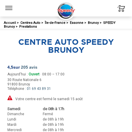
Menu
Accueil
>
Centres Auto
>
Île-de-France
>
Essonne
>
Brunoy
>
SPEEDY
Brunoy
>
Prestations
CENTRE AUTO SPEEDY
BRUNOY
4,5
sur
205 avis
Aujourd'hui :
Ouvert
· 08:00 – 17:00
30 Route Nationale 6
91800
Brunoy
Téléphone :
01 69 43 89 31
Votre centre est fermé le samedi 15 août
Samedi
de 08h à 17h
Dimanche
Fermé
Lundi
de 08h à 19h
Mardi
de 08h à 19h
Mercredi
de 08h à 19h