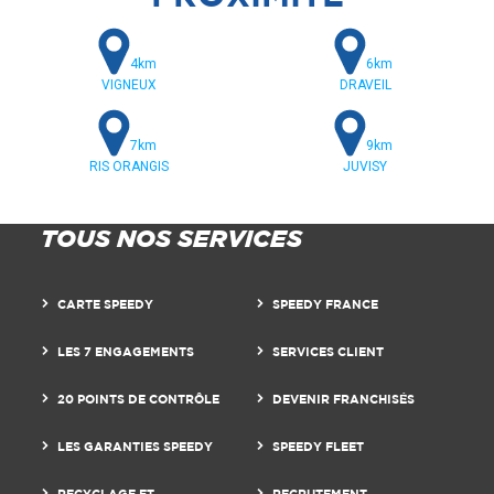
4km
6km
VIGNEUX
DRAVEIL
7km
9km
RIS ORANGIS
JUVISY
TOUS NOS SERVICES
CARTE SPEEDY
SPEEDY FRANCE
LES 7 ENGAGEMENTS
SERVICES CLIENT
20 POINTS DE CONTRÔLE
DEVENIR FRANCHISÉS
LES GARANTIES SPEEDY
SPEEDY FLEET
RECYCLAGE ET
RECRUTEMENT