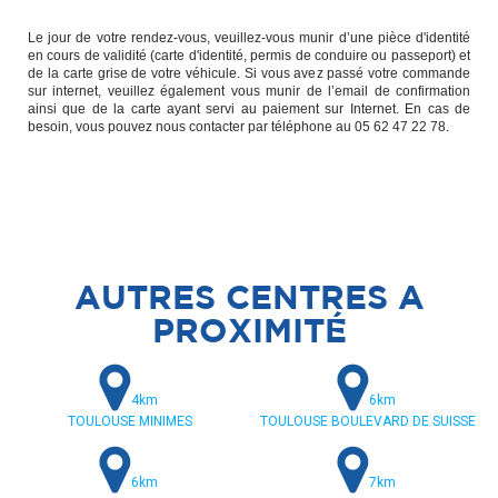
Le jour de votre rendez-vous, veuillez-vous munir d’une pièce d'identité
en cours de validité (carte d'identité, permis de conduire ou passeport) et
de la carte grise de votre véhicule. Si vous avez passé votre commande
sur internet, veuillez également vous munir de l’email de confirmation
ainsi que de la carte ayant servi au paiement sur Internet. En cas de
besoin, vous pouvez nous contacter par téléphone au 05 62 47 22 78.
AUTRES CENTRES A
PROXIMITÉ
4km
6km
TOULOUSE MINIMES
TOULOUSE BOULEVARD DE SUISSE
6km
7km