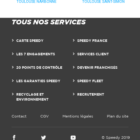
TOULOUSE NARBONNE
TOULOUSE SAINT-SIMON
TOUS NOS SERVICES
CARTE SPEEDY
SPEEDY FRANCE
LES 7 ENGAGEMENTS
SERVICES CLIENT
20 POINTS DE CONTRÔLE
DEVENIR FRANCHISÉS
LES GARANTIES SPEEDY
SPEEDY FLEET
RECYCLAGE ET
RECRUTEMENT
ENVIRONNEMENT
Contact
CGV
Mentions légales
Plan du site
© Speedy 2019