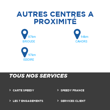
AUTRES CENTRES A
PROXIMITÉ
87km
94km
BRIOUDE
CAHORS
97km
ISSOIRE
TOUS NOS SERVICES
CARTE SPEEDY
SPEEDY FRANCE
LES 7 ENGAGEMENTS
SERVICES CLIENT