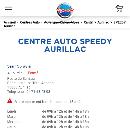
Menu
Accueil
>
Centres Auto
>
Auvergne-Rhône-Alpes
>
Cantal
>
Aurillac
>
SPEEDY
Aurillac
CENTRE AUTO SPEEDY
AURILLAC
5
sur
55 avis
Aujourd'hui :
Fermé
·
Route de Sansac
Dans la station Total Access
15000
Aurillac
Téléphone :
04 71 63 48 03
Votre centre est fermé le samedi 15 août
Lundi
de 09h à 12h et de 14h à 18h
Mardi
de 09h à 12h et de 14h à 18h
Mercredi
de 09h à 12h et de 14h à 18h
Jeudi
de 09h à 12h et de 14h à 18h